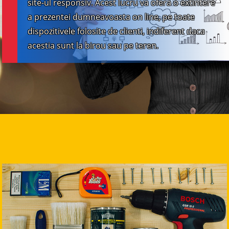
site-ul responsiv. Acest lucru va ofera o extintere
a prezentei dumneavoasta on line, pe toate
dispozitivele folosite de clienti, indiferent daca
acestia sunt la birou sau pe teren.