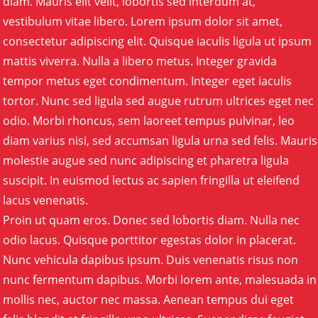
diam. Mauris elit velit, lobortis sed interdum at,
vestibulum vitae libero. Lorem ipsum dolor sit amet,
consectetur adipiscing elit. Quisque iaculis ligula ut ipsum
mattis viverra. Nulla a libero metus. Integer gravida
tempor metus eget condimentum. Integer eget iaculis
tortor. Nunc sed ligula sed augue rutrum ultrices eget nec
odio. Morbi rhoncus, sem laoreet tempus pulvinar, leo
diam varius nisi, sed accumsan ligula urna sed felis. Mauris
molestie augue sed nunc adipiscing et pharetra ligula
suscipit. In euismod lectus ac sapien fringilla ut eleifend
lacus venenatis.
Proin ut quam eros. Donec sed lobortis diam. Nulla nec
odio lacus. Quisque porttitor egestas dolor in placerat.
Nunc vehicula dapibus ipsum. Duis venenatis risus non
nunc fermentum dapibus. Morbi lorem ante, malesuada in
mollis nec, auctor nec massa. Aenean tempus dui eget