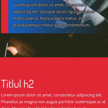
Lorem ipsum dolor sit amet, consectetur
adipiscing elit. Quisque iaculis ligula ut ipsum
mattis viverra. Nulla a libero metus. Integer
gravida tempor metus eget condimentum.
Titlul h2
Lorem ipsum dolor sit amet, consectetur adipiscing elit.
Phasellus ac magna non augue porttitor scelerisque ac id