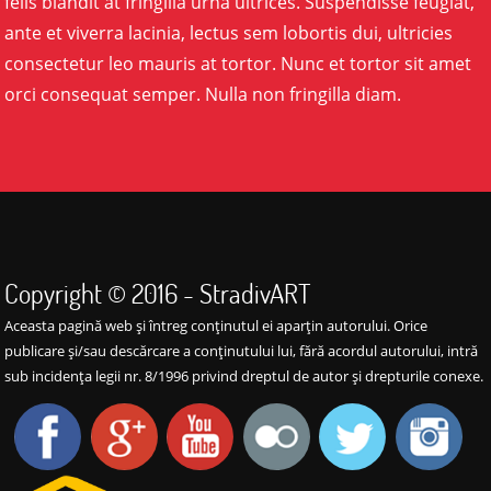
felis blandit at fringilla urna ultrices. Suspendisse feugiat,
ante et viverra lacinia, lectus sem lobortis dui, ultricies
consectetur leo mauris at tortor. Nunc et tortor sit amet
orci consequat semper. Nulla non fringilla diam.
Copyright © 2016 - StradivART
Aceasta pagină web şi întreg conţinutul ei aparţin autorului. Orice
publicare şi/sau descărcare a conţinutului lui, fără acordul autorului, intră
sub incidenţa legii nr. 8/1996 privind dreptul de autor şi drepturile conexe.