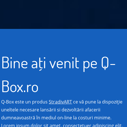
Bine aţi venit pe Q-
Box.ro
Q-Box este un produs
StradivART
ce vă pune la dispoziţie
uneltele necesare lansării si dezvoltării afacerii
dumneavoastră în mediul on-line la costuri minime.
Lorem ipsum dolor sit amet, consectetuer adipiscing elit,