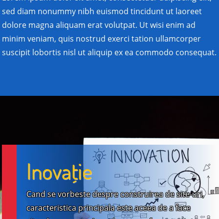
sed diam nonummy nibh euismod tincidunt ut laoreet
dolore magna aliquam erat volutpat. Ut wisi enim ad
minim veniam, quis nostrud exerci tation ullamcorper
suscipit lobortis nisl ut aliquip ex ea commodo consequat.
Inovaţie
Cand se vorbeste despre construirea de site-uri,
caracteristica principala este aceea de a face